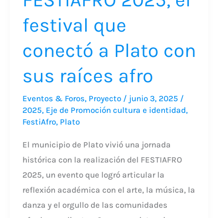
raíces
afro
festival que
conectó a Plato con
sus raíces afro
Eventos & Foros
,
Proyecto
/
junio 3, 2025
/
2025
,
Eje de Promoción cultura e identidad
,
FestiAfro
,
Plato
El municipio de Plato vivió una jornada
histórica con la realización del FESTIAFRO
2025, un evento que logró articular la
reflexión académica con el arte, la música, la
danza y el orgullo de las comunidades