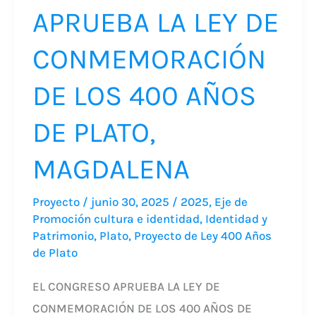
DE
APRUEBA LA LEY DE
LOS
400
CONMEMORACIÓN
AÑOS
DE LOS 400 AÑOS
DE
PLATO,
DE PLATO,
MAGDALENA
MAGDALENA
Proyecto
/
junio 30, 2025
/
2025
,
Eje de
Promoción cultura e identidad
,
Identidad y
Patrimonio
,
Plato
,
Proyecto de Ley 400 Años
de Plato
EL CONGRESO APRUEBA LA LEY DE
CONMEMORACIÓN DE LOS 400 AÑOS DE