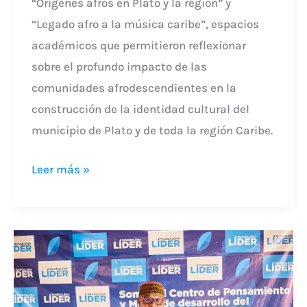
“Orígenes afros en Plato y la región” y
“Legado afro a la música caribe”, espacios
académicos que permitieron reflexionar
sobre el profundo impacto de las
comunidades afrodescendientes en la
construcción de la identidad cultural del
municipio de Plato y de toda la región Caribe.
Leer más »
Sabores
de
resistencia:
historia