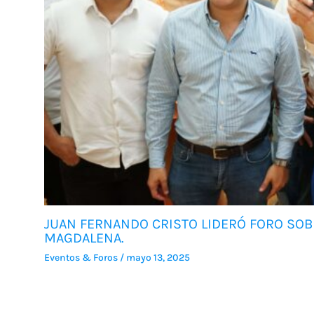
JUAN FERNANDO CRISTO LIDERÓ FORO SOBR
MAGDALENA.
Eventos & Foros
/
mayo 13, 2025