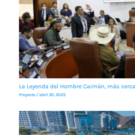
La Leyenda del Hombre Caimán, más cerca 
Proyecto
/
abril 30, 2025