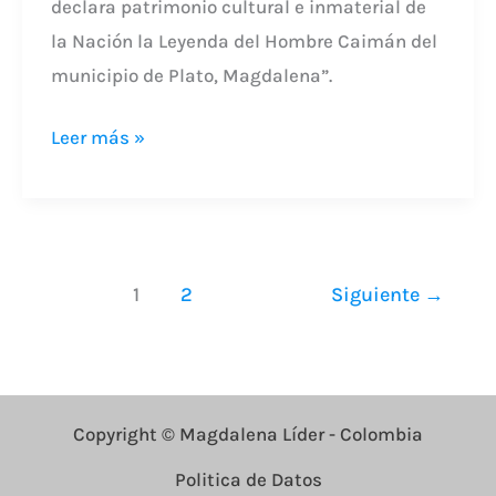
declara patrimonio cultural e inmaterial de
la Nación la Leyenda del Hombre Caimán del
municipio de Plato, Magdalena”.
Leer más »
1
2
Siguiente
→
Copyright © Magdalena Líder - Colombia
Politica de Datos