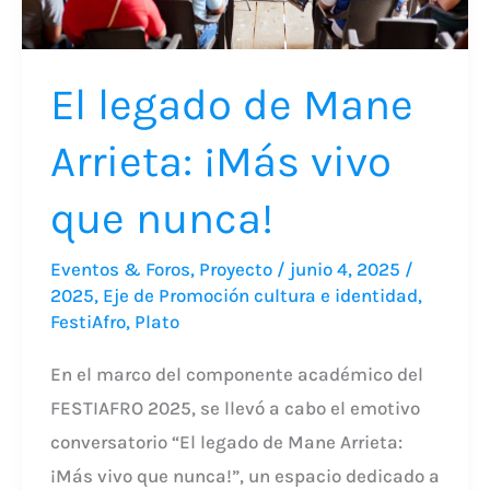
que
nunca!
El legado de Mane
Arrieta: ¡Más vivo
que nunca!
Eventos & Foros
,
Proyecto
/
junio 4, 2025
/
2025
,
Eje de Promoción cultura e identidad
,
FestiAfro
,
Plato
En el marco del componente académico del
FESTIAFRO 2025, se llevó a cabo el emotivo
conversatorio “El legado de Mane Arrieta:
¡Más vivo que nunca!”, un espacio dedicado a