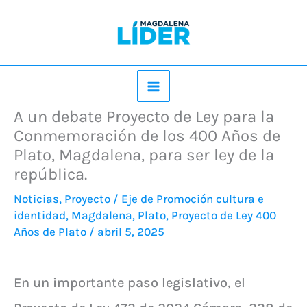
Ir
al
contenido
A un debate Proyecto de Ley para la
Conmemoración de los 400 Años de
Plato, Magdalena, para ser ley de la
república.
Noticias
,
Proyecto
/
Eje de Promoción cultura e
identidad
,
Magdalena
,
Plato
,
Proyecto de Ley 400
Años de Plato
/
abril 5, 2025
En un importante paso legislativo, el