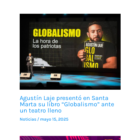
Agustín Laje presentó en Santa
Marta su libro “Globalismo” ante
un teatro lleno
Noticias
/
mayo 15, 2025