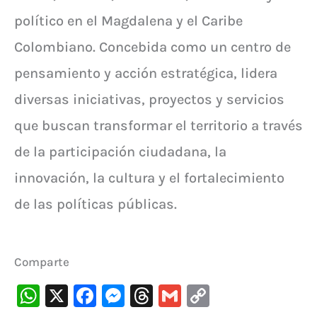
político en el Magdalena y el Caribe
Colombiano. Concebida como un centro de
pensamiento y acción estratégica, lidera
diversas iniciativas, proyectos y servicios
que buscan transformar el territorio a través
de la participación ciudadana, la
innovación, la cultura y el fortalecimiento
de las políticas públicas.
Comparte
W
X
F
M
T
G
C