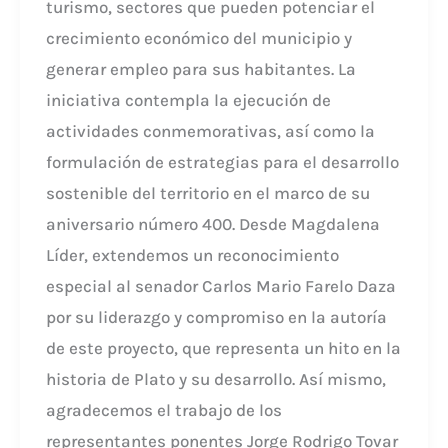
turismo, sectores que pueden potenciar el
crecimiento económico del municipio y
generar empleo para sus habitantes. La
iniciativa contempla la ejecución de
actividades conmemorativas, así como la
formulación de estrategias para el desarrollo
sostenible del territorio en el marco de su
aniversario número 400. Desde Magdalena
Líder, extendemos un reconocimiento
especial al senador Carlos Mario Farelo Daza
por su liderazgo y compromiso en la autoría
de este proyecto, que representa un hito en la
historia de Plato y su desarrollo. Así mismo,
agradecemos el trabajo de los
representantes ponentes Jorge Rodrigo Tovar