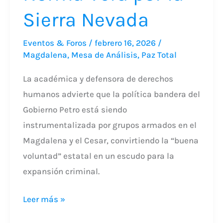
Sierra Nevada
Sierra
Nevada
Eventos & Foros
/
febrero 16, 2026
/
Magdalena
,
Mesa de Análisis
,
Paz Total
La académica y defensora de derechos
humanos advierte que la política bandera del
Gobierno Petro está siendo
instrumentalizada por grupos armados en el
Magdalena y el Cesar, convirtiendo la “buena
voluntad” estatal en un escudo para la
expansión criminal.
Leer más »