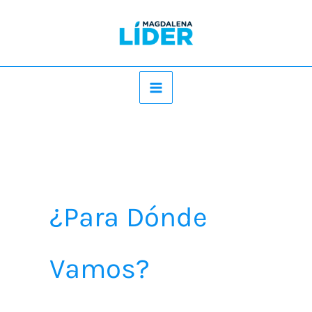
Ir
al
contenido
¿Para Dónde
Vamos?