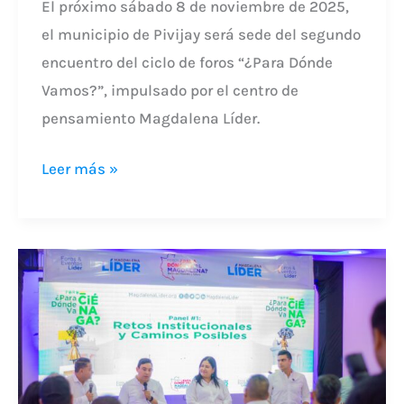
El próximo sábado 8 de noviembre de 2025,
el municipio de Pivijay será sede del segundo
encuentro del ciclo de foros “¿Para Dónde
Vamos?”, impulsado por el centro de
pensamiento Magdalena Líder.
Leer más »
LÍDERES
DE
CIÉNAGA
DEFINEN
HOJA
DE