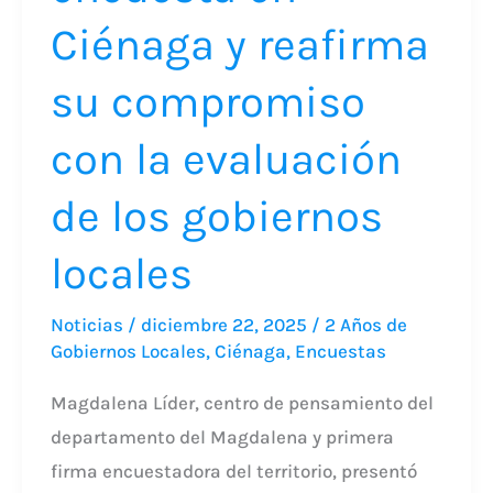
Ciénaga y reafirma
de
los
su compromiso
gobiernos
locales
con la evaluación
de los gobiernos
locales
Noticias
/
diciembre 22, 2025
/
2 Años de
Gobiernos Locales
,
Ciénaga
,
Encuestas
Magdalena Líder, centro de pensamiento del
departamento del Magdalena y primera
firma encuestadora del territorio, presentó