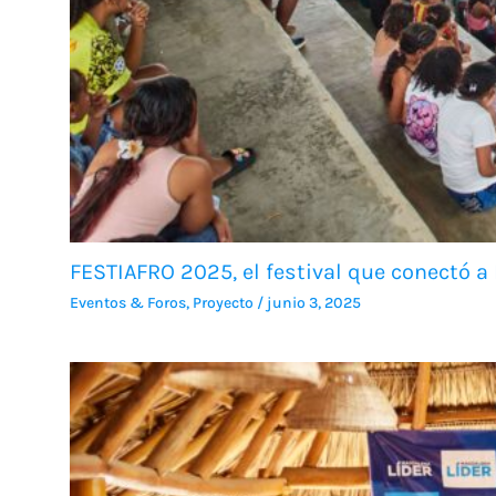
FESTIAFRO 2025, el festival que conectó a 
Eventos & Foros
,
Proyecto
/
junio 3, 2025