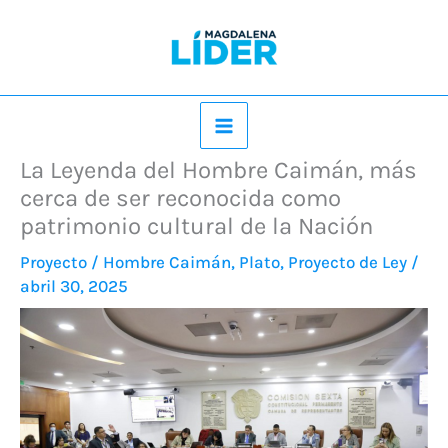
Ir
al
contenido
La Leyenda del Hombre Caimán, más
cerca de ser reconocida como
patrimonio cultural de la Nación
Proyecto
/
Hombre Caimán
,
Plato
,
Proyecto de Ley
/
abril 30, 2025