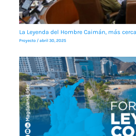
La Leyenda del Hombre Caimán, más cerca 
Proyecto
/
abril 30, 2025