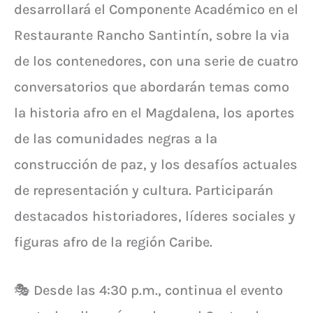
desarrollará el Componente Académico en el
Restaurante Rancho Santintín, sobre la via
de los contenedores, con una serie de cuatro
conversatorios que abordarán temas como
la historia afro en el Magdalena, los aportes
de las comunidades negras a la
construcción de paz, y los desafíos actuales
de representación y cultura. Participarán
destacados historiadores, líderes sociales y
figuras afro de la región Caribe.
🎭 Desde las 4:30 p.m., continua el evento