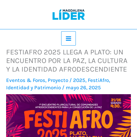
Ir
al
contenido
FESTIAFRO 2025 LLEGA A PLATO: UN
ENCUENTRO POR LA PAZ, LA CULTURA
Y LA IDENTIDAD AFRODESCENDIENTE
Eventos & Foros
,
Proyecto
/
2025
,
FestiAfro
,
Identidad y Patrimonio
/
mayo 26, 2025