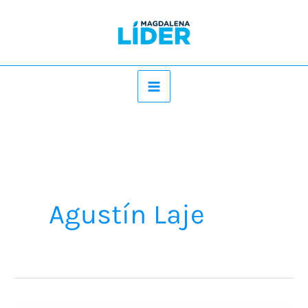
Ir
al
contenido
Agustín Laje