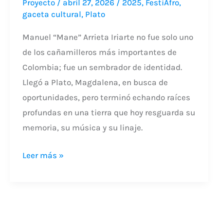
Proyecto
/
abril 27, 2026
/
2025
,
FestiAfro
,
gaceta cultural
,
Plato
Manuel “Mane” Arrieta Iriarte no fue solo uno
de los cañamilleros más importantes de
Colombia; fue un sembrador de identidad.
Llegó a Plato, Magdalena, en busca de
oportunidades, pero terminó echando raíces
profundas en una tierra que hoy resguarda su
memoria, su música y su linaje.
Leer más »