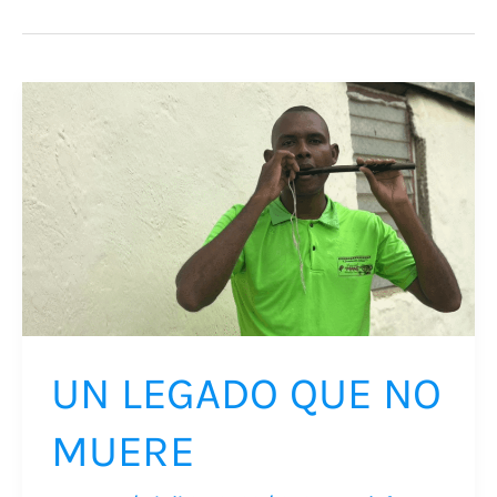
UN
LEGADO
QUE
NO
MUERE
UN LEGADO QUE NO
MUERE