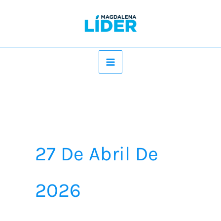
Ir
al
contenido
27 De Abril De
2026