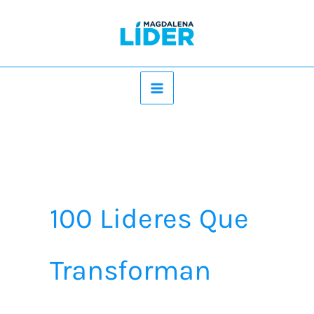
Ir
al
contenido
100 Lideres Que
Transforman