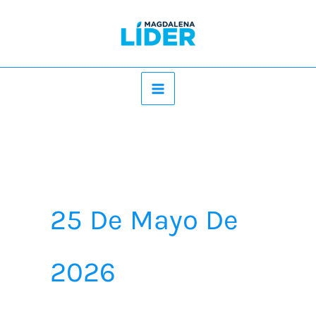
Ir
al
contenido
25 De Mayo De
2026