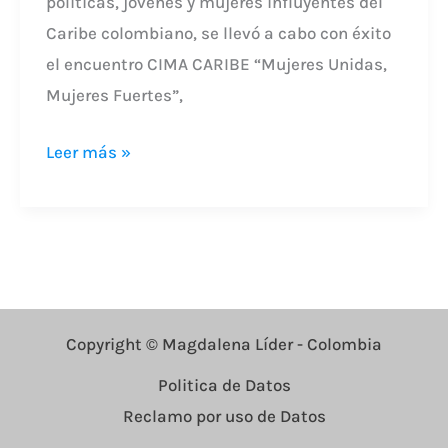
políticas, jóvenes y mujeres influyentes del
Caribe colombiano, se llevó a cabo con éxito
el encuentro CIMA CARIBE “Mujeres Unidas,
Mujeres Fuertes”,
Leer más »
Copyright © Magdalena Líder - Colombia
Politica de Datos
Reclamo por uso de Datos