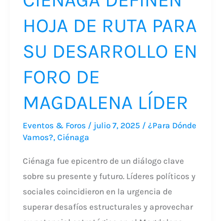
DE
HOJA DE RUTA PARA
MAGDALENA
LÍDER
SU DESARROLLO EN
FORO DE
MAGDALENA LÍDER
Eventos & Foros
/
julio 7, 2025
/
¿Para Dónde
Vamos?
,
Ciénaga
Ciénaga fue epicentro de un diálogo clave
sobre su presente y futuro. Líderes políticos y
sociales coincidieron en la urgencia de
superar desafíos estructurales y aprovechar