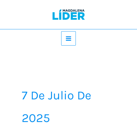
Ir
al
contenido
7 De Julio De
2025