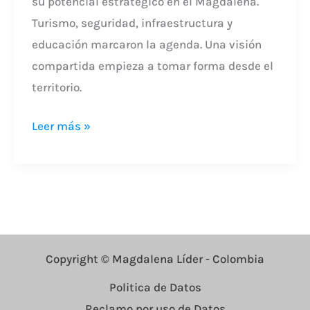
su potencial estratégico en el Magdalena.
Turismo, seguridad, infraestructura y
educación marcaron la agenda. Una visión
compartida empieza a tomar forma desde el
territorio.
Leer más »
Copyright © Magdalena Líder - Colombia
Politica de Datos
Reclamo por uso de Datos