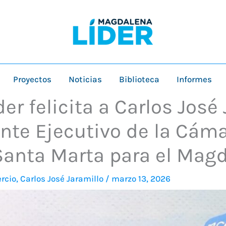
Proyectos
Noticias
Biblioteca
Informes
r felicita a Carlos José 
nte Ejecutivo de la Cám
anta Marta para el Magd
rcio
,
Carlos José Jaramillo
/
marzo 13, 2026