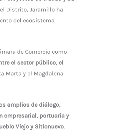
l Distrito, Jaramillo ha
iento del ecosistema
Cámara de Comercio como
re el sector público, el
ta Marta y el Magdalena
os amplios de diálogo,
n empresarial, portuaria y
ueblo Viejo y Sitionuevo
.