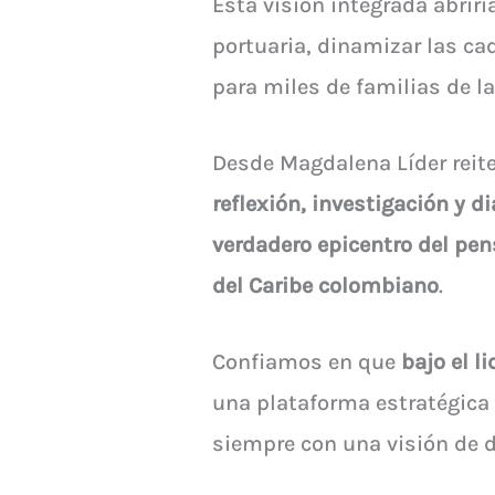
Esta visión integrada abrirí
portuaria, dinamizar las c
para miles de familias de l
Desde Magdalena Líder rei
reflexión, investigación y d
verdadero epicentro del pen
del Caribe colombiano
.
Confiamos en que
bajo el l
una plataforma estratégica 
siempre con una visión de de