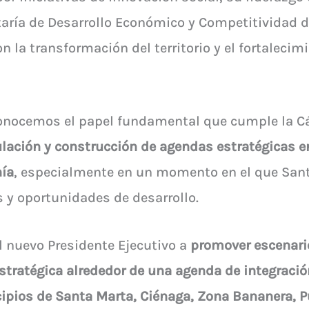
taría de Desarrollo Económico y Competitividad de
a transformación del territorio y el fortalecim
conocemos el papel fundamental que cumple la 
lación y construcción de agendas estratégicas ent
nía
, especialmente en un momento en el que San
 y oportunidades de desarrollo.
l nuevo Presidente Ejecutivo a
promover escenari
stratégica alrededor de una agenda de integració
cipios de Santa Marta, Ciénaga, Zona Bananera, P