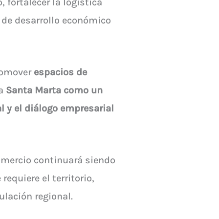
 fortalecer la logística
 de desarrollo económico
romover
espacios de
 a
Santa Marta como un
 y el diálogo empresarial
omercio continuará siendo
quiere el territorio,
ulación regional.