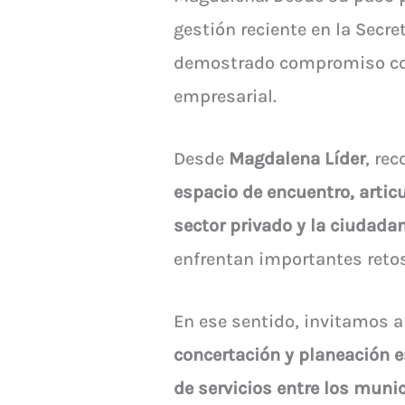
gestión reciente en la Secre
demostrado compromiso con l
empresarial.
Desde
Magdalena Líder
, re
espacio de encuentro, articu
sector privado y la ciudada
enfrentan importantes retos
En ese sentido, invitamos a
concertación y planeación e
de servicios entre los muni