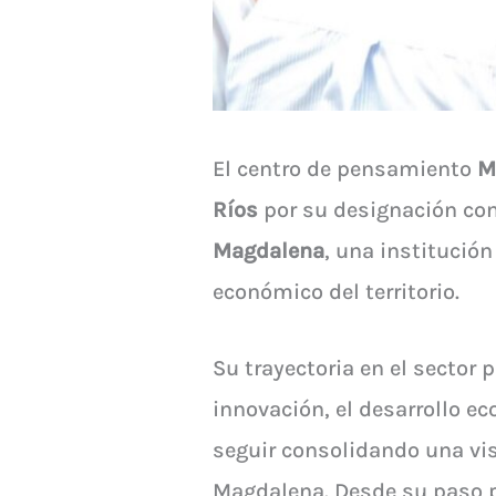
El centro de pensamiento
M
Ríos
por su designación c
Magdalena
, una institución
económico del territorio.
Su trayectoria en el sector
innovación, el desarrollo e
seguir consolidando una vis
Magdalena. Desde su paso po