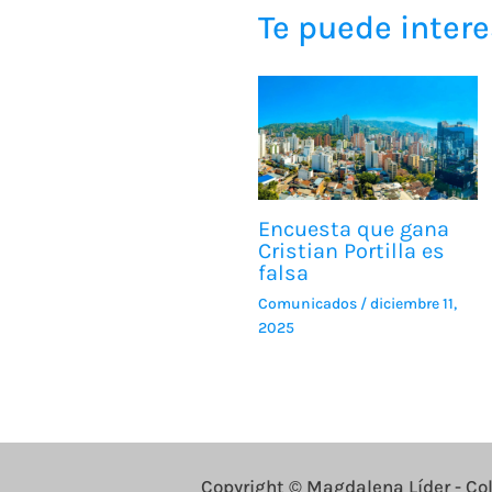
k
er
Te puede intere
Encuesta que gana
Cristian Portilla es
falsa
Comunicados
/
diciembre 11,
2025
Copyright © Magdalena Líder - C