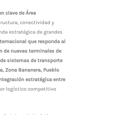
 en clave de Área
tructura, conectividad y
nda estratégica de grandes
nternacional que responda al
ión de nuevas terminales de
o de sistemas de transporte
ga, Zona Bananera, Pueblo
integración estratégica entre
or logístico competitivo