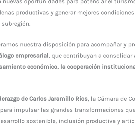
a nuevas oportunidades para potenciar el turismo,
adenas productivas y generar mejores condiciones
a subregión.
teramos nuestra disposición para acompañar y p
iálogo empresarial
, que contribuyan a consolidar
samiento económico, la cooperación institucional
iderazgo de Carlos Jaramillo Ríos,
la Cámara de C
para impulsar las grandes transformaciones que re
sarrollo sostenible, inclusión productiva y artic