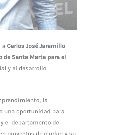
n a
Carlos José Jaramillo
o de Santa Marta para el
al y el desarrollo
emprendimiento, la
nta una oportunidad para
 y el departamento del
 en proyectos de ciudad y su