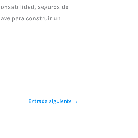
ponsabilidad, seguros de
lave para construir un
Entrada siguiente
→