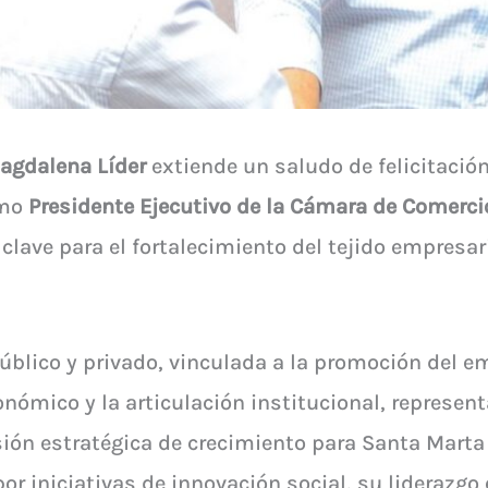
agdalena Líder
extiende un saludo de felicitació
omo
Presidente Ejecutivo de la Cámara de Comerci
 clave para el fortalecimiento del tejido empresari
 público y privado, vinculada a la promoción del 
conómico y la articulación institucional, represe
ión estratégica de crecimiento para Santa Marta
r iniciativas de innovación social, su liderazgo