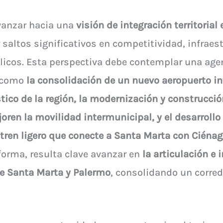
anzar hacia una
visión de integración territorial
 saltos significativos en competitividad, infraes
blicos. Esta perspectiva debe contemplar una age
, como
la consolidación de un nuevo aeropuerto i
ístico de la región, la modernización y construcc
joren la movilidad intermunicipal, y el desarroll
tren ligero que conecte a Santa Marta con Ciéna
 forma, resulta clave avanzar en
la articulación e 
de Santa Marta y Palermo
, consolidando un corred