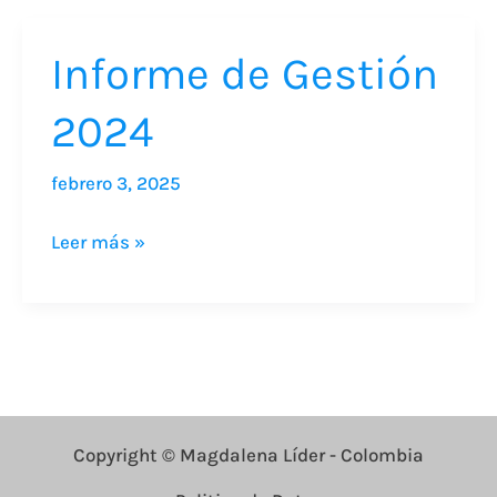
Informe de Gestión
Informe
de
2024
Gestión
2024
febrero 3, 2025
Leer más »
Copyright © Magdalena Líder - Colombia